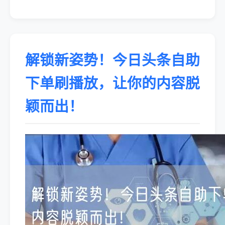
解锁新姿势！今日头条自助
下单刷播放，让你的内容脱
颖而出！